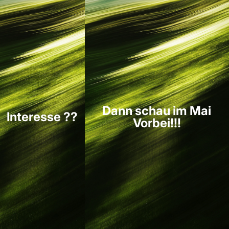
Dann schau im Mai
Interesse ??
Vorbei!!!